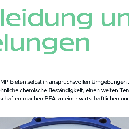
leidung u
lungen
bieten selbst in anspruchsvollen Umgebungen z
nliche chemische Beständigkeit, einen weiten Tem
nschaften machen PFA zu einer wirtschaftlichen un