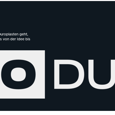
uroplasten geht,
 von der Idee bis