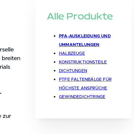
Alle Produkte
PFA-AUSKLEIDUNG UND
UMMANTELUNGEN
rselle
HALBZEUGE
 breiten
KONSTRUKTIONSTEILE
ials
DICHTUNGEN
PTFE FALTENBÄLGE FÜR
HÖCHSTE ANSPRÜCHE
-
GEWINDEDICHTRINGE
 zur