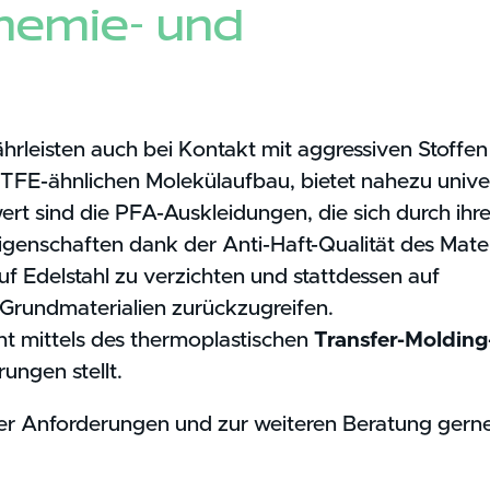
hemie- und
eisten auch bei Kontakt mit aggressiven Stoffen
TFE-ähnlichen Molekülaufbau, bietet nahezu unive
t sind die PFA-Auskleidungen, die sich durch ihre
genschaften dank der Anti-Haft-Qualität des Mater
auf Edelstahl zu verzichten und stattdessen auf
 Grundmaterialien zurückzugreifen.
t mittels des thermoplastischen
Transfer-Molding
ungen stellt.
er Anforderungen und zur weiteren Beratung gerne