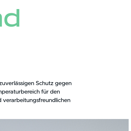
nd
uverlässigen Schutz gegen
peraturbereich für den
d verarbeitungsfreundlichen