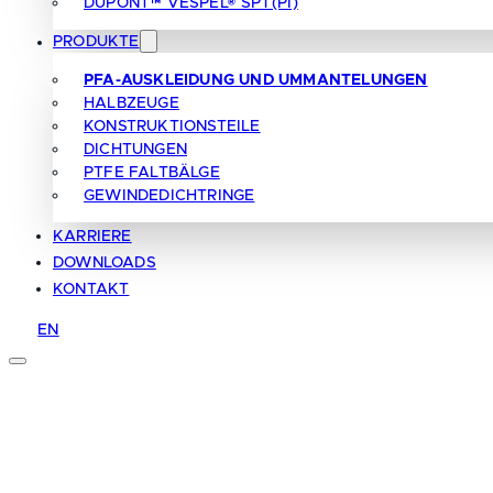
DUPONT™ VESPEL® SP1 (PI)
PRODUKTE
PFA-AUSKLEIDUNG UND UMMANTELUNGEN
HALBZEUGE
KONSTRUKTIONSTEILE
DICHTUNGEN
PTFE FALTBÄLGE
GEWINDEDICHTRINGE
KARRIERE
DOWNLOADS
KONTAKT
EN