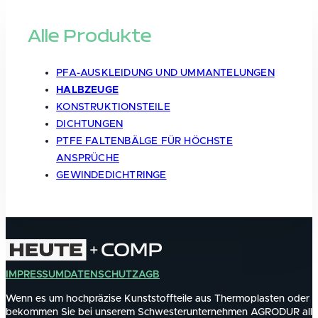
Alle Produkte
PFA-AUSKLEIDUNG UND UMMANTELUNGEN
HALBZEUGE
KONSTRUKTIONSTEILE
DICHTUNGEN
PTFE FALTENBÄLGE FÜR HÖCHSTE
ANSPRÜCHE
GEWINDEDICHTRINGE
IMPRESSUM
DATENSCHUTZ
AGB
Wenn es um hochpräzise Kunststoffteile aus Thermoplasten oder D
bekommen Sie bei unserem Schwesterunternehmen AGRODUR alles