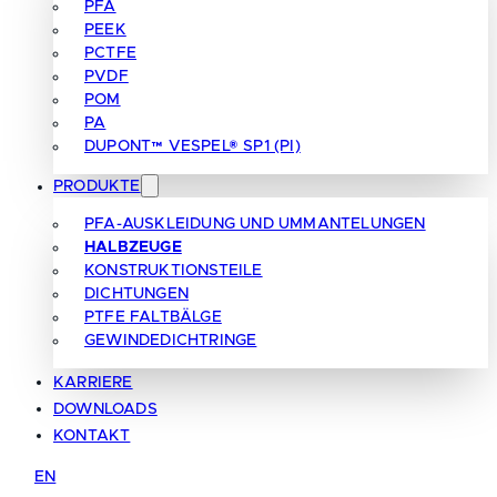
PFA
PEEK
PCTFE
PVDF
POM
PA
DUPONT™ VESPEL® SP1 (PI)
PRODUKTE
PFA-AUSKLEIDUNG UND UMMANTELUNGEN
HALBZEUGE
KONSTRUKTIONSTEILE
DICHTUNGEN
PTFE FALTBÄLGE
GEWINDEDICHTRINGE
KARRIERE
DOWNLOADS
KONTAKT
EN